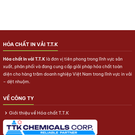
HÓA CHẤT IN VẢI T.T.K
Hóa chất in vải T.T.K
là đơn vị tiên phong trong lĩnh vực sản
xuất, phân phối và đang cung cấp giải pháp hóa chất toàn
diện cho hàng trăm doanh nghiệp Việt Nam trong lĩnh vực in vải
– dệt nhuộm.
VỀ CÔNG TY
Giới thiệu về Hóa chất T.T.K