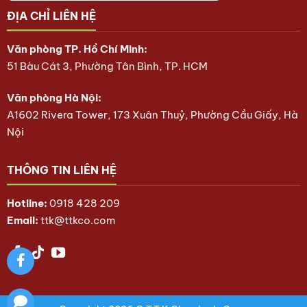
ĐỊA CHỈ LIÊN HỆ
Văn phòng TP. Hồ Chí Minh:
51 Bàu Cát 3, Phường Tân Bình, TP. HCM
Văn phòng Hà Nội:
A1602 Rivera Tower, 173 Xuân Thuỷ, Phường Cầu Giấy, Hà
Nội
THÔNG TIN LIÊN HỆ
Hotline:
0918 428 209
Email:
ttk@ttkco.com