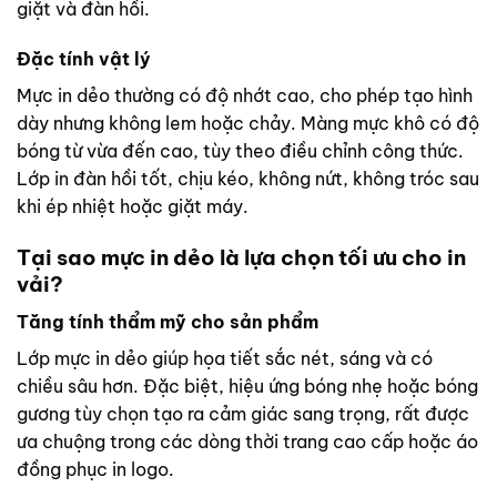
giặt và đàn hồi.
Đặc tính vật lý
Mực in dẻo thường có độ nhớt cao, cho phép tạo hình
dày nhưng không lem hoặc chảy. Màng mực khô có độ
bóng từ vừa đến cao, tùy theo điều chỉnh công thức.
Lớp in đàn hồi tốt, chịu kéo, không nứt, không tróc sau
khi ép nhiệt hoặc giặt máy.
Tại sao mực in dẻo là lựa chọn tối ưu cho in
vải?
Tăng tính thẩm mỹ cho sản phẩm
Lớp mực in dẻo giúp họa tiết sắc nét, sáng và có
chiều sâu hơn. Đặc biệt, hiệu ứng bóng nhẹ hoặc bóng
gương tùy chọn tạo ra cảm giác sang trọng, rất được
ưa chuộng trong các dòng thời trang cao cấp hoặc áo
đồng phục in logo.