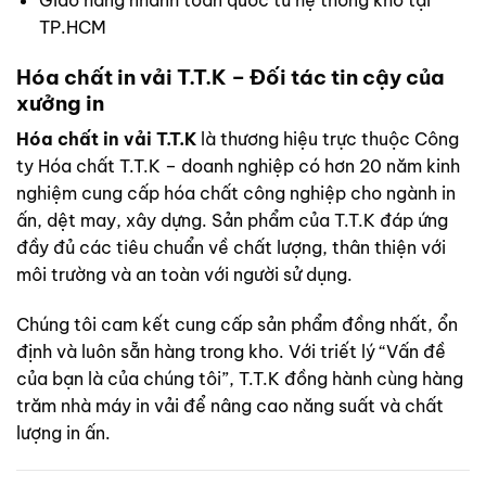
Giao hàng nhanh toàn quốc từ hệ thống kho tại
TP.HCM
Hóa chất in vải T.T.K – Đối tác tin cậy của
xưởng in
Hóa chất in vải T.T.K
là thương hiệu trực thuộc Công
ty Hóa chất T.T.K – doanh nghiệp có hơn 20 năm kinh
nghiệm cung cấp hóa chất công nghiệp cho ngành in
ấn, dệt may, xây dựng. Sản phẩm của T.T.K đáp ứng
đầy đủ các tiêu chuẩn về chất lượng, thân thiện với
môi trường và an toàn với người sử dụng.
Chúng tôi cam kết cung cấp sản phẩm đồng nhất, ổn
định và luôn sẵn hàng trong kho. Với triết lý “Vấn đề
của bạn là của chúng tôi”, T.T.K đồng hành cùng hàng
trăm nhà máy in vải để nâng cao năng suất và chất
lượng in ấn.