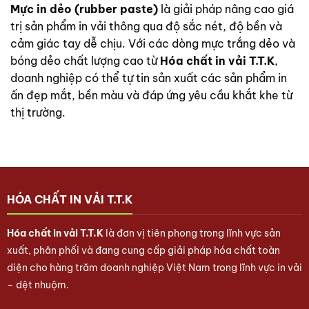
Mực in dẻo (rubber paste)
là giải pháp nâng cao giá
trị sản phẩm in vải thông qua độ sắc nét, độ bền và
cảm giác tay dễ chịu. Với các dòng mực trắng dẻo và
bóng dẻo chất lượng cao từ
Hóa chất in vải T.T.K
,
doanh nghiệp có thể tự tin sản xuất các sản phẩm in
ấn đẹp mắt, bền màu và đáp ứng yêu cầu khắt khe từ
thị trường.
HÓA CHẤT IN VẢI T.T.K
Hóa chất in vải T.T.K
là đơn vị tiên phong trong lĩnh vực sản
xuất, phân phối và đang cung cấp giải pháp hóa chất toàn
diện cho hàng trăm doanh nghiệp Việt Nam trong lĩnh vực in vải
– dệt nhuộm.