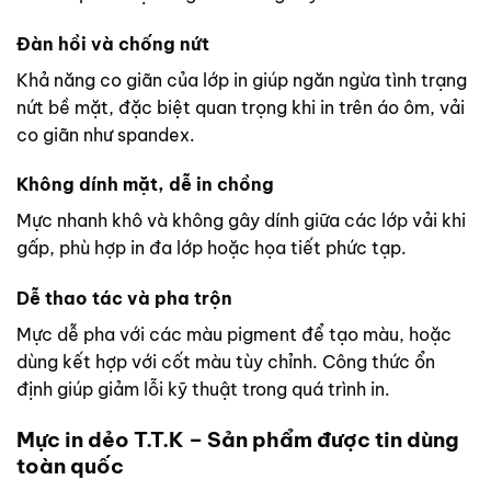
Đàn hồi và chống nứt
Khả năng co giãn của lớp in giúp ngăn ngừa tình trạng
nứt bề mặt, đặc biệt quan trọng khi in trên áo ôm, vải
co giãn như spandex.
Không dính mặt, dễ in chồng
Mực nhanh khô và không gây dính giữa các lớp vải khi
gấp, phù hợp in đa lớp hoặc họa tiết phức tạp.
Dễ thao tác và pha trộn
Mực dễ pha với các màu pigment để tạo màu, hoặc
dùng kết hợp với cốt màu tùy chỉnh. Công thức ổn
định giúp giảm lỗi kỹ thuật trong quá trình in.
Mực in dẻo T.T.K – Sản phẩm được tin dùng
toàn quốc