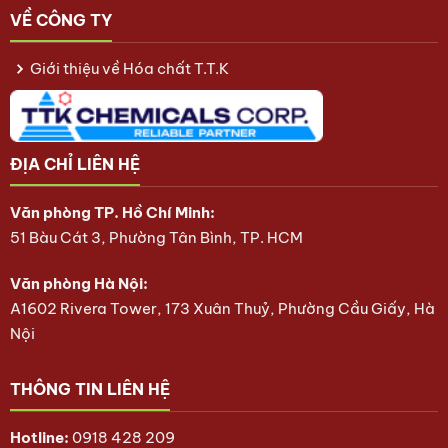
VỀ CÔNG TY
Giới thiệu về Hóa chất T.T.K
ĐỊA CHỈ LIÊN HỆ
Văn phòng TP. Hồ Chí Minh:
51 Bàu Cát 3, Phường Tân Bình, TP. HCM
Văn phòng Hà Nội:
A1602 Rivera Tower, 173 Xuân Thuỷ, Phường Cầu Giấy, Hà
Nội
THÔNG TIN LIÊN HỆ
Hotline:
0918 428 209