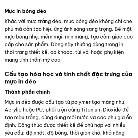
Mực in bóng dẻo
Khác với mực trắng dẻo, mực bóng dẻo không chỉ che
phủ mà còn tạo hiệu ứng ánh sáng sang trọng. Bề mặt
mực bóng nhẹ, mềm mại, mịn màng, tạo cảm giác cao
cấp cho sản phẩm. Dòng này thường dùng trong in
thời trang thiết kế, áo khoác, túi vải hoặc phụ kiện
mang tính thẩm mỹ cao.
Cấu tạo hóa học và tính chất đặc trưng của
mực in dẻo
Thành phần chính
Mực in dẻo được cấu tạo từ polymer tạo màng như
Acrylic hoặc PU, phối trộn cùng Titanium Dioxide để
tạo màu trắng, cùng dung môi nước và các phụ gia ổn
định. Công thức được thiết kế để phù hợp với nhiều
yêu cầu: độ nhớt, độ bóng, thời gian khô, khả năng