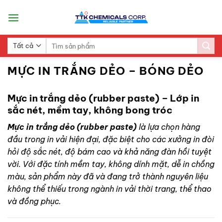
Skip
to
content
Search
for:
MỰC IN TRẮNG DẺO – BÓNG DẺO
Mực in trắng dẻo (rubber paste) – Lớp in
sắc nét, mềm tay, không bong tróc
Mực in trắng dẻo (rubber paste)
là lựa chọn hàng
đầu trong in vải hiện đại, đặc biệt cho các xưởng in đòi
hỏi độ sắc nét, độ bám cao và khả năng đàn hồi tuyệt
vời. Với đặc tính mềm tay, không dính mặt, dễ in chồng
màu, sản phẩm này đã và đang trở thành nguyên liệu
không thể thiếu trong ngành in vải thời trang, thể thao
và đồng phục.