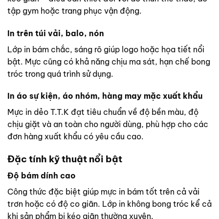
tập gym hoặc trang phục vận động.
In trên túi vải, balo, nón
Lớp in bám chắc, sáng rõ giúp logo hoặc họa tiết nổi
bật. Mực cũng có khả năng chịu ma sát, hạn chế bong
tróc trong quá trình sử dụng.
In áo sự kiện, áo nhóm, hàng may mặc xuất khẩu
Mực in dẻo T.T.K đạt tiêu chuẩn về độ bền màu, độ
chịu giặt và an toàn cho người dùng, phù hợp cho các
đơn hàng xuất khẩu có yêu cầu cao.
Đặc tính kỹ thuật nổi bật
Độ bám dính cao
Công thức đặc biệt giúp mực in bám tốt trên cả vải
trơn hoặc có độ co giãn. Lớp in không bong tróc kể cả
khi sản phẩm bị kéo giãn thường xuyên.