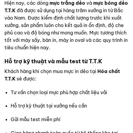
Hiện nay, các dòng
mực trắng dẻo
và
mực bóng dẻo
T.T.K
đã được sử dụng tại hàng trăm xưởng in từ Bắc
vào Nam. Được kiểm định chất lượng trước khi xuất
xưởng, sản phẩm luôn cho kết quả in ổn định, độ che
phủ cao và độ bóng như mong muốn. Mực tương thích
tốt với máy sấy, bàn in, máy in oval và các quy trình in
tiêu chuẩn hiện nay.
Hỗ trợ kỹ thuật và mẫu test từ T.T.K
Khách hàng khi chọn mua mực in dẻo tại
Hóa chất
T.T.K
sẽ được:
Tư vấn chọn loại mực phù hợp chất liệu vải
Hỗ trợ kỹ thuật tại xưởng nếu cần
Gửi mẫu test miễn phí