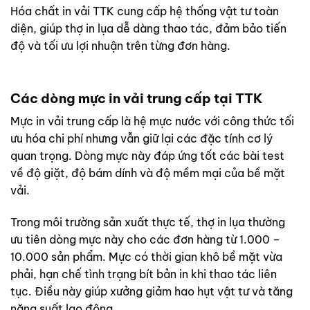
Hóa chất in vải TTK cung cấp hệ thống vật tư toàn
diện, giúp thợ in lụa dễ dàng thao tác, đảm bảo tiến
độ và tối ưu lợi nhuận trên từng đơn hàng.
Các dòng mực in vải trung cấp tại TTK
Mực in vải trung cấp là hệ mực nước với công thức tối
ưu hóa chi phí nhưng vẫn giữ lại các đặc tính cơ lý
quan trọng. Dòng mực này đáp ứng tốt các bài test
về độ giặt, độ bám dính và độ mềm mại của bề mặt
vải.
Trong môi trường sản xuất thực tế, thợ in lụa thường
ưu tiên dòng mực này cho các đơn hàng từ 1.000 –
10.000 sản phẩm. Mực có thời gian khô bề mặt vừa
phải, hạn chế tình trạng bít bản in khi thao tác liên
tục. Điều này giúp xưởng giảm hao hụt vật tư và tăng
năng suất lao động.