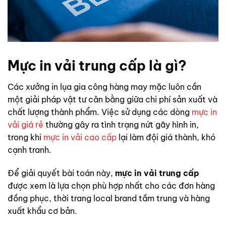
Mực in vải trung cấp là gì?
Các xưởng in lụa gia công hàng may mặc luôn cần
một giải pháp vật tư cân bằng giữa chi phí sản xuất và
chất lượng thành phẩm. Việc sử dụng các dòng
mực in
vải giá rẻ
thường gây ra tình trạng nứt gãy hình in,
trong khi
mực in vải cao cấp
lại làm đội giá thành, khó
cạnh tranh.
Để giải quyết bài toán này,
mực in vải trung cấp
được xem là lựa chọn phù hợp nhất cho các đơn hàng
đồng phục, thời trang local brand tầm trung và hàng
xuất khẩu cơ bản.