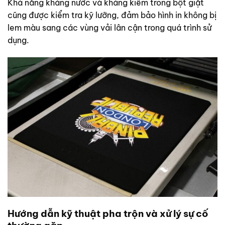
Khả năng kháng nước và kháng kiềm trong bột giặt
cũng được kiểm tra kỹ lưỡng, đảm bảo hình in không bị
lem màu sang các vùng vải lân cận trong quá trình sử
dụng.
Hướng dẫn kỹ thuật pha trộn và xử lý sự cố