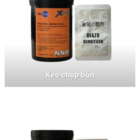
Keo chụp bản