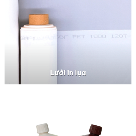
Lưới in lụa