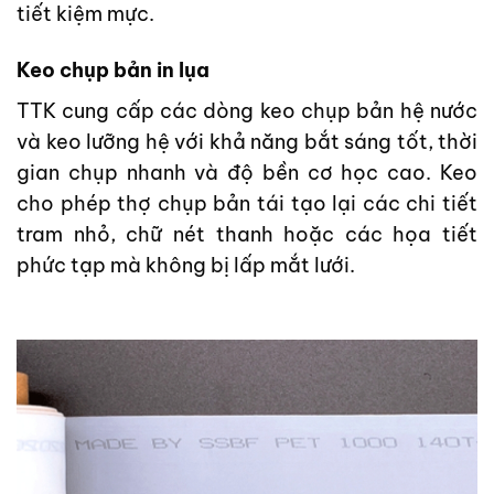
tiết kiệm mực.
Keo chụp bản in lụa
TTK cung cấp các dòng keo chụp bản hệ nước
và keo lưỡng hệ với khả năng bắt sáng tốt, thời
gian chụp nhanh và độ bền cơ học cao. Keo
cho phép thợ chụp bản tái tạo lại các chi tiết
tram nhỏ, chữ nét thanh hoặc các họa tiết
phức tạp mà không bị lấp mắt lưới.