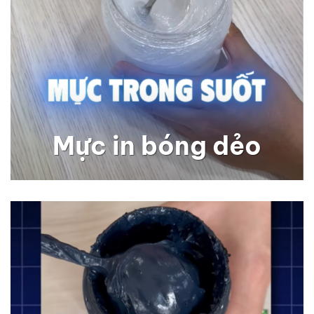
Mực in bóng dẻo