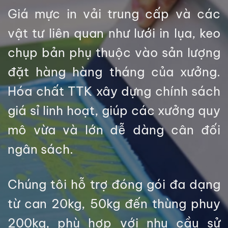
Giá mực in vải trung cấp và các
vật tư liên quan như lưới in lụa, keo
chụp bản phụ thuộc vào sản lượng
đặt hàng hàng tháng của xưởng.
Hóa chất TTK xây dựng chính sách
giá sỉ linh hoạt, giúp các xưởng quy
mô vừa và lớn dễ dàng cân đối
ngân sách.
Chúng tôi hỗ trợ đóng gói đa dạng
từ can 20kg, 50kg đến thùng phuy
200kg, phù hợp với nhu cầu sử