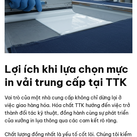
Lợi ích khi lựa chọn mực
in vải trung cấp tại TTK
Vai trò của một nhà cung cấp không chỉ dừng lại ở
việc giao hàng hóa. Hóa chất TTK hướng đến việc trở
thành đối tác kỹ thuật, đồng hành cùng sự phát triển
của xưởng in lụa thông qua các cam kết rõ ràng.
Chất lượng đồng nhất là yếu tố cốt lõi. Chúng tôi kiểm