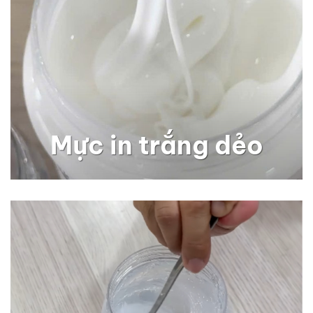
Mực in trắng dẻo