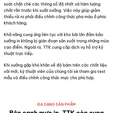
soát chặt chẽ các thông số độ nhớt và hàm lượng
chất rắn trước khi xuất xưởng. Việc này giúp giảm
thiểu rủi ro phải điều chỉnh công thức pha màu ở phía
khách hàng.
Khả năng cung ứng liên tục với kho bãi lớn đảm bảo
xưởng in không bị gián đoạn sản xuất trong những mùa
cao điểm. Ngoài ra, TTK cung cấp dịch vụ hỗ trợ kỹ
thuật trực tiếp.
Khi xưởng gặp khó khăn về độ bám trên các chất liệu
vải mới, kỹ thuật viên của chúng tôi sẽ tham gia test
mẫu và điều chỉnh công thức mực cho phù hợp.
ĐA DẠNG SẢN PHẨM
Bên cạnh mực in, TTK còn cung