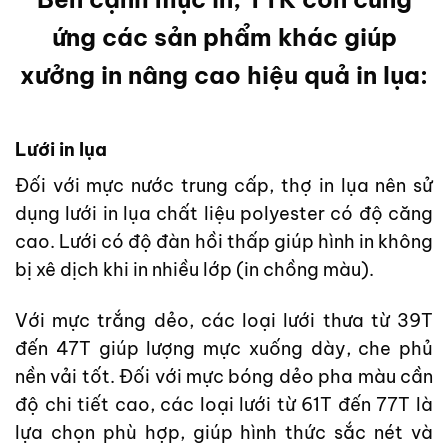
ứng các sản phẩm khác giúp
xưởng in nâng cao hiệu quả in lụa:
Lưới in lụa
Đối với mực nước trung cấp, thợ in lụa nên sử
dụng lưới in lụa chất liệu polyester có độ căng
cao. Lưới có độ đàn hồi thấp giúp hình in không
bị xê dịch khi in nhiều lớp (in chồng màu).
Với mực trắng dẻo, các loại lưới thưa từ 39T
đến 47T giúp lượng mực xuống dày, che phủ
nền vải tốt. Đối với mực bóng dẻo pha màu cần
độ chi tiết cao, các loại lưới từ 61T đến 77T là
lựa chọn phù hợp, giúp hình thức sắc nét và