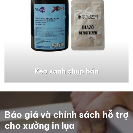
Keo xanh chụp bản
Báo giá và chính sách hỗ trợ
cho xưởng in lụa