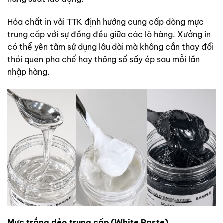
Hóa chất in vải TTK định hướng cung cấp dòng mực
trung cấp với sự đồng đều giữa các lô hàng. Xưởng in
có thể yên tâm sử dụng lâu dài mà không cần thay đổi
thói quen pha chế hay thông số sấy ép sau mỗi lần
nhập hàng.
Mực trắng dẻo trung cấp (White Paste)