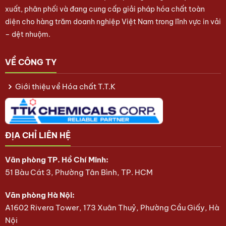
xuất, phân phối và đang cung cấp giải pháp hóa chất toàn
diện cho hàng trăm doanh nghiệp Việt Nam trong lĩnh vực in vải
– dệt nhuộm.
VỀ CÔNG TY
Giới thiệu về Hóa chất T.T.K
ĐỊA CHỈ LIÊN HỆ
Văn phòng TP. Hồ Chí Minh:
51 Bàu Cát 3, Phường Tân Bình, TP. HCM
Văn phòng Hà Nội:
A1602 Rivera Tower, 173 Xuân Thuỷ, Phường Cầu Giấy, Hà
Nội