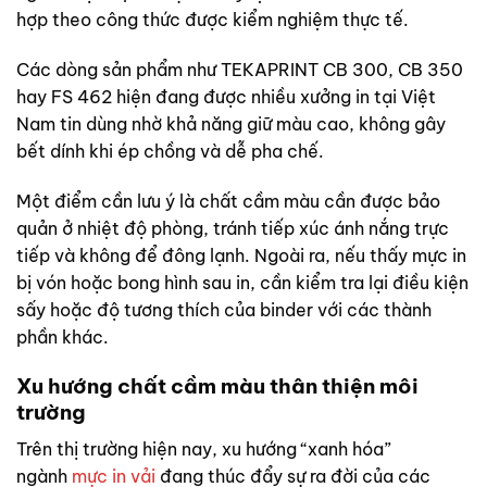
hợp theo công thức được kiểm nghiệm thực tế.
Các dòng sản phẩm như TEKAPRINT CB 300, CB 350
hay FS 462 hiện đang được nhiều xưởng in tại Việt
Nam tin dùng nhờ khả năng giữ màu cao, không gây
bết dính khi ép chồng và dễ pha chế.
Một điểm cần lưu ý là chất cầm màu cần được bảo
quản ở nhiệt độ phòng, tránh tiếp xúc ánh nắng trực
tiếp và không để đông lạnh. Ngoài ra, nếu thấy mực in
bị vón hoặc bong hình sau in, cần kiểm tra lại điều kiện
sấy hoặc độ tương thích của binder với các thành
phần khác.
Xu hướng chất cầm màu thân thiện môi
trường
Trên thị trường hiện nay, xu hướng “xanh hóa”
ngành
mực in vải
đang thúc đẩy sự ra đời của các