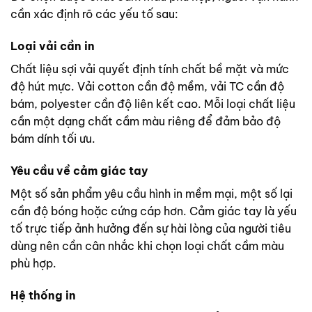
cần xác định rõ các yếu tố sau:
Loại vải cần in
Chất liệu sợi vải quyết định tính chất bề mặt và mức
độ hút mực. Vải cotton cần độ mềm, vải TC cần độ
bám, polyester cần độ liên kết cao. Mỗi loại chất liệu
cần một dạng chất cầm màu riêng để đảm bảo độ
bám dính tối ưu.
Yêu cầu về cảm giác tay
Một số sản phẩm yêu cầu hình in mềm mại, một số lại
cần độ bóng hoặc cứng cáp hơn. Cảm giác tay là yếu
tố trực tiếp ảnh hưởng đến sự hài lòng của người tiêu
dùng nên cần cân nhắc khi chọn loại chất cầm màu
phù hợp.
Hệ thống in