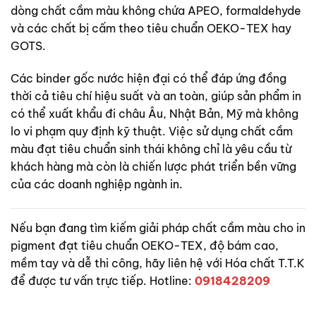
dòng chất cầm màu không chứa APEO, formaldehyde
và các chất bị cấm theo tiêu chuẩn OEKO-TEX hay
GOTS.
Các binder gốc nước hiện đại có thể đáp ứng đồng
thời cả tiêu chí hiệu suất và an toàn, giúp sản phẩm in
có thể xuất khẩu đi châu Âu, Nhật Bản, Mỹ mà không
lo vi phạm quy định kỹ thuật. Việc sử dụng chất cầm
màu đạt tiêu chuẩn sinh thái không chỉ là yêu cầu từ
khách hàng mà còn là chiến lược phát triển bền vững
của các doanh nghiệp ngành in.
Nếu bạn đang tìm kiếm giải pháp chất cầm màu cho in
pigment đạt tiêu chuẩn OEKO-TEX, độ bám cao,
mềm tay và dễ thi công, hãy liên hệ với Hóa chất T.T.K
để được tư vấn trực tiếp. Hotline:
0918428209