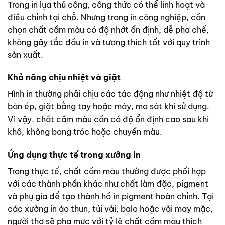
Trong in lụa thủ công, công thức có thể linh hoạt và
điều chỉnh tại chỗ. Nhưng trong in công nghiệp, cần
chọn chất cầm màu có độ nhớt ổn định, dễ pha chế,
không gây tắc đầu in và tương thích tốt với quy trình
sản xuất.
Khả năng chịu nhiệt và giặt
Hình in thường phải chịu các tác động như nhiệt độ từ
bàn ép, giặt bằng tay hoặc máy, ma sát khi sử dụng.
Vì vậy, chất cầm màu cần có độ ổn định cao sau khi
khô, không bong tróc hoặc chuyển màu.
Ứng dụng thực tế trong xưởng in
Trong thực tế, chất cầm màu thường được phối hợp
với các thành phần khác như chất làm đặc, pigment
và phụ gia để tạo thành hồ in pigment hoàn chỉnh. Tại
các xưởng in áo thun, túi vải, balo hoặc vải may mặc,
người thợ sẽ pha mực với tỷ lệ chất cầm màu thích