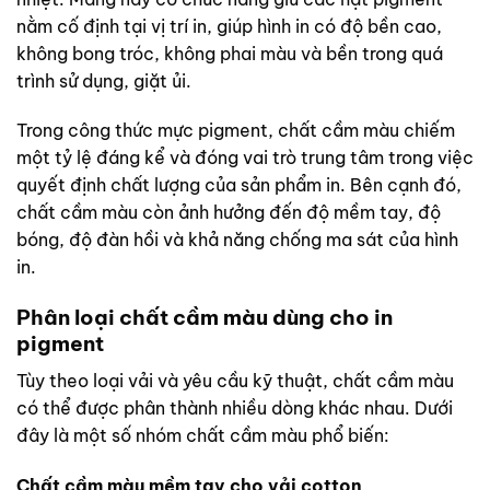
nằm cố định tại vị trí in, giúp hình in có độ bền cao,
không bong tróc, không phai màu và bền trong quá
trình sử dụng, giặt ủi.
Trong công thức mực pigment, chất cầm màu chiếm
một tỷ lệ đáng kể và đóng vai trò trung tâm trong việc
quyết định chất lượng của sản phẩm in. Bên cạnh đó,
chất cầm màu còn ảnh hưởng đến độ mềm tay, độ
bóng, độ đàn hồi và khả năng chống ma sát của hình
in.
Phân loại chất cầm màu dùng cho in
pigment
Tùy theo loại vải và yêu cầu kỹ thuật, chất cầm màu
có thể được phân thành nhiều dòng khác nhau. Dưới
đây là một số nhóm chất cầm màu phổ biến:
Chất cầm màu mềm tay cho vải cotton