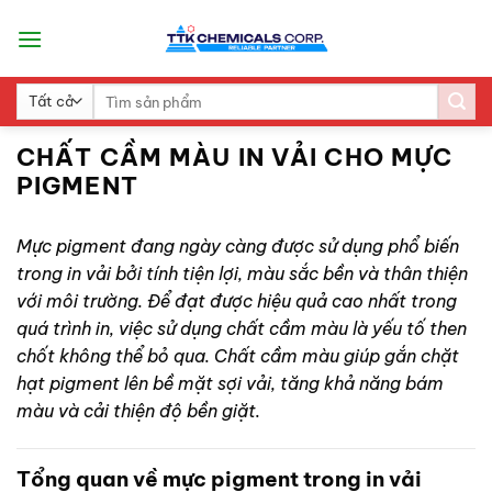
Skip
to
content
Search
for:
CHẤT CẦM MÀU IN VẢI CHO MỰC
PIGMENT
Mực pigment đang ngày càng được sử dụng phổ biến
trong in vải bởi tính tiện lợi, màu sắc bền và thân thiện
với môi trường. Để đạt được hiệu quả cao nhất trong
quá trình in, việc sử dụng chất cầm màu là yếu tố then
chốt không thể bỏ qua. Chất cầm màu giúp gắn chặt
hạt pigment lên bề mặt sợi vải, tăng khả năng bám
màu và cải thiện độ bền giặt.
Tổng quan về mực pigment trong in vải