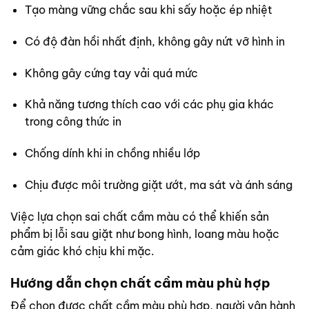
Tạo màng vững chắc sau khi sấy hoặc ép nhiệt
Có độ đàn hồi nhất định, không gây nứt vỡ hình in
Không gây cứng tay vải quá mức
Khả năng tương thích cao với các phụ gia khác
trong công thức in
Chống dính khi in chồng nhiều lớp
Chịu được môi trường giặt ướt, ma sát và ánh sáng
Việc lựa chọn sai chất cầm màu có thể khiến sản
phẩm bị lỗi sau giặt như bong hình, loang màu hoặc
cảm giác khó chịu khi mặc.
Hướng dẫn chọn chất cầm màu phù hợp
Để chọn được chất cầm màu phù hợp, người vận hành