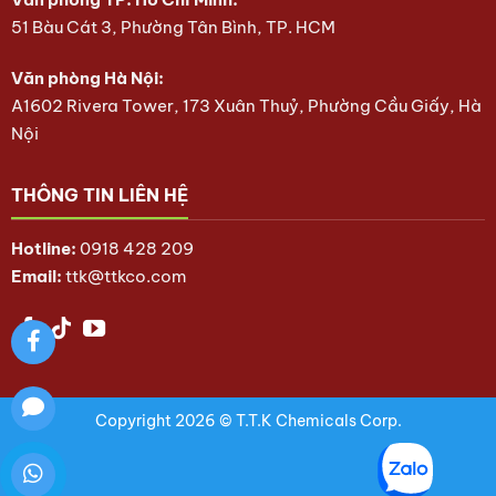
51 Bàu Cát 3, Phường Tân Bình, TP. HCM
Văn phòng Hà Nội:
A1602 Rivera Tower, 173 Xuân Thuỷ, Phường Cầu Giấy, Hà
Nội
THÔNG TIN LIÊN HỆ
Hotline:
0918 428 209
Email:
ttk@ttkco.com
Copyright 2026 © T.T.K Chemicals Corp.