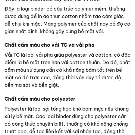
Đây là loại binder có cấu trúc polymer mềm, thường
được dùng để in áo thun cotton nhằm tạo cảm giác
dễ chịu khi mặc. Màng polymer của chất này có độ co
giãn nhất định, không gây cứng bề mặt vải.
Chất cầm màu cho vải TC và vải pha
Vải TC là loại vải pha giữa polyester và cotton, có đặc
điểm là bề mặt trơn hơn vải cotton thuần. Do đó, chất
cầm màu sử dụng cần có khả năng bám tốt trên bề
mặt có độ trơn cao, đồng thời vẫn duy trì được độ
bền ma sát và bền giặt.
Chất cầm màu cho polyester
Polyester là loại sợi tổng hợp khó bám mực nếu không
xử lý bề mặt. Các loại binder dùng cho polyester cần
có công thức chuyên biệt, thường có khả năng chống
trượt cao, dễ tạo liên kết với sợi nhân tạo, đồng thời