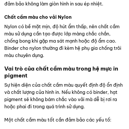
đảm bảo không làm giòn hình in sau ép nhiệt.
Chất cầm màu cho vải Nylon
Nylon có bề mặt mịn, độ hút ẩm thấp, nên chất cầm
màu sử dụng cần tạo được lớp màng chắc chắn,
chống bong khi gặp ma sát mạnh hoặc độ ẩm cao.
Binder cho nylon thường đi kèm hệ phụ gia chống trôi
màu chuyên dụng.
Vai trò của chất cầm màu trong hệ mực in
pigment
Sự hiện diện của chất cầm màu quyết định độ ổn định
và chất lượng của hình in. Nếu không có binder, hạt
pigment sẽ không bám chắc vào vải mà dễ bị rơi ra
hoặc phai đi trong quá trình sử dụng.
Một chất cầm màu tốt cần đảm bảo các yếu tố: