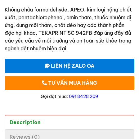
Không chứa formaldehyde, APEO, kim loại nặng chiết
xuất, pentachlorophenol, amin thơm, thuốc nhuộm dị
ứng, dung môi thơm, chất dẻo hay các thành phần
độc hại khác, TEKAPRINT SC 942FB đáp ứng đầy đủ
các yêu cầu về môi trường và an toàn sức khỏe trong
ngành dệt nhuộm hiện đại.
LIÊN HỆ ZALO OA
TƯ VẤN MUA HÀNG
Gọi đặt mua:
091 8428 209
Description
Reviews (0)