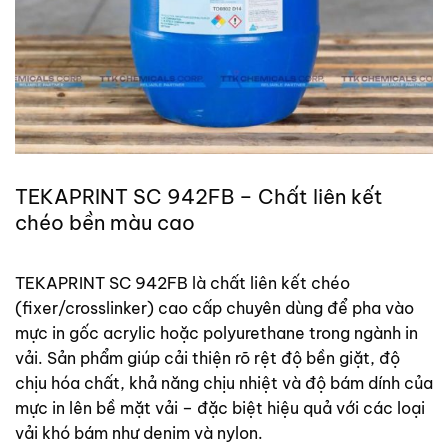
TEKAPRINT SC 942FB – Chất liên kết
chéo bền màu cao
TEKAPRINT SC 942FB là chất liên kết chéo
(fixer/crosslinker) cao cấp chuyên dùng để pha vào
mực in gốc acrylic hoặc polyurethane trong ngành in
vải. Sản phẩm giúp cải thiện rõ rệt độ bền giặt, độ
chịu hóa chất, khả năng chịu nhiệt và độ bám dính của
mực in lên bề mặt vải – đặc biệt hiệu quả với các loại
vải khó bám như denim và nylon.