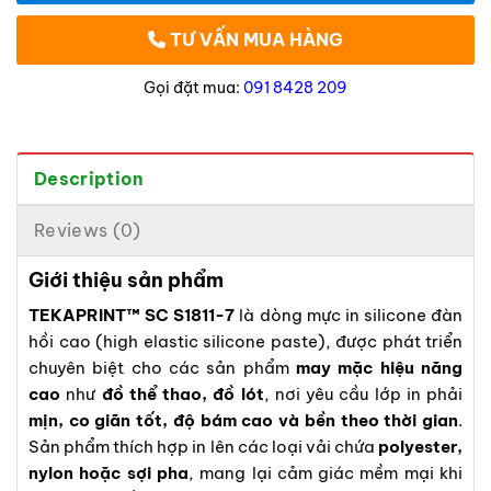
TƯ VẤN MUA HÀNG
Gọi đặt mua:
091 8428 209
Description
Reviews (0)
Giới thiệu sản phẩm
TEKAPRINT™ SC S1811-7
là dòng mực in silicone đàn
hồi cao (high elastic silicone paste), được phát triển
chuyên biệt cho các sản phẩm
may mặc hiệu năng
cao
như
đồ thể thao, đồ lót
, nơi yêu cầu lớp in phải
mịn, co giãn tốt, độ bám cao và bền theo thời gian
.
Sản phẩm thích hợp in lên các loại vải chứa
polyester,
nylon hoặc sợi pha
, mang lại cảm giác mềm mại khi