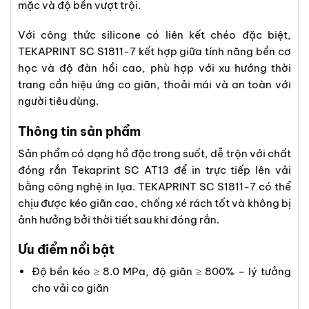
mặc và độ bền vượt trội.
Với công thức silicone có liên kết chéo đặc biệt,
TEKAPRINT SC S1811-7 kết hợp giữa tính năng bền cơ
học và độ đàn hồi cao, phù hợp với xu hướng thời
trang cần hiệu ứng co giãn, thoải mái và an toàn với
người tiêu dùng.
Thông tin sản phẩm
Sản phẩm có dạng hồ đặc trong suốt, dễ trộn với chất
đóng rắn Tekaprint SC AT13 để in trực tiếp lên vải
bằng công nghệ in lụa. TEKAPRINT SC S1811-7 có thể
chịu được kéo giãn cao, chống xé rách tốt và không bị
ảnh hưởng bởi thời tiết sau khi đóng rắn.
Ưu điểm nổi bật
Độ bền kéo ≥ 8.0 MPa, độ giãn ≥ 800% – lý tưởng
cho vải co giãn