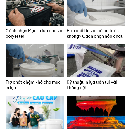
Cách chọn Mực in lụa cho vải
Hóa chất in vải có an toàn
polyester
không? Cách chọn hóa chất
cho xưởng in
Trợ chất chậm khô cho mực
Kỹ thuật in lụa trên túi vải
in lụa
không dệt