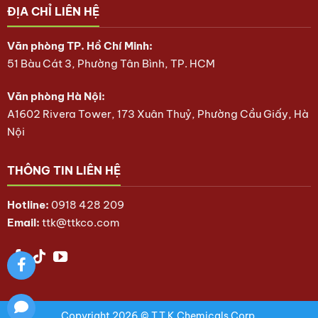
ĐỊA CHỈ LIÊN HỆ
Văn phòng TP. Hồ Chí Minh:
51 Bàu Cát 3, Phường Tân Bình, TP. HCM
Văn phòng Hà Nội:
A1602 Rivera Tower, 173 Xuân Thuỷ, Phường Cầu Giấy, Hà
Nội
THÔNG TIN LIÊN HỆ
Hotline:
0918 428 209
Email:
ttk@ttkco.com
Copyright 2026 © T.T.K Chemicals Corp.