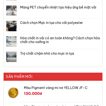
Màng PET chuyển nhiệt tạo hiệu ứng bề mặt vải
Cách chọn Mực in lụa cho vải polyester
Hóa chất in vải có an toàn không? Cách chọn hóa
chất cho xưởng in
Trợ chất chậm khô cho mực in lụa
SẢN PHẨM MỚI
Màu Pigment vàng mi nơ YELLOW JF-C
130.000
₫