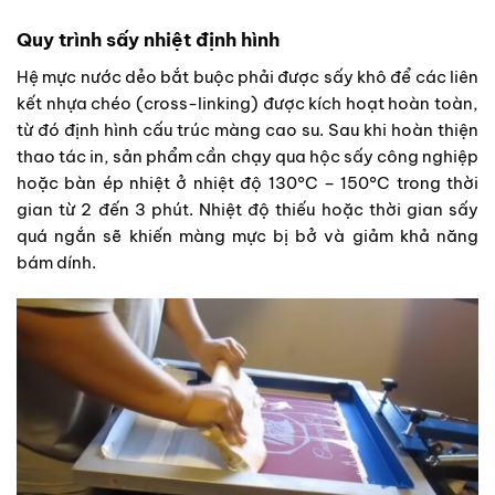
Quy trình sấy nhiệt định hình
Hệ mực nước dẻo bắt buộc phải được sấy khô để các liên
kết nhựa chéo (cross-linking) được kích hoạt hoàn toàn,
từ đó định hình cấu trúc màng cao su. Sau khi hoàn thiện
thao tác in, sản phẩm cần chạy qua hộc sấy công nghiệp
hoặc bàn ép nhiệt ở nhiệt độ 130°C – 150°C trong thời
gian từ 2 đến 3 phút. Nhiệt độ thiếu hoặc thời gian sấy
quá ngắn sẽ khiến màng mực bị bở và giảm khả năng
bám dính.