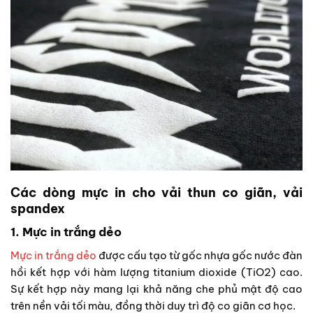
Các dòng mực in cho vải thun co giãn, vải
spandex
1. Mực in trắng dẻo
Mực in trắng dẻo
được cấu tạo từ gốc nhựa gốc nước đàn
hồi kết hợp với hàm lượng titanium dioxide (TiO2) cao.
Sự kết hợp này mang lại khả năng che phủ mật độ cao
trên nền vải tối màu, đồng thời duy trì độ co giãn cơ học.