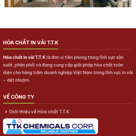
HÓA CHẤT IN VẢI T.T.K
Hóa chất in vải T.T.K
là đơn vị tiên phong trong lĩnh vực sản
xuất, phân phối và đang cung cấp giải pháp hóa chất toàn
diện cho hàng trăm doanh nghiệp Việt Nam trong lĩnh vực in vải
– dệt nhuộm.
VỀ CÔNG TY
Giới thiệu về Hóa chất T.T.K