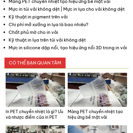
Màng PET chuyển nhiệt tạo hiệu ứng bề mặt vải
Mực in túi vải không dệt | Mực in lụa cho vải không dệt
Kỹ thuật in pigment trên vải
Chi phí mở xưởng in lụa là bao nhiêu?
Chất phủ mờ cho in vải
Kỹ thuật in lụa trên túi vải không dệt
Mực in silicone dập nổi, tạo hiệu ứng nổi 3D trong in vải
CÓ THỂ BẠN QUAN TÂM
In PET chuyển nhiệt là gì? Ưu
Màng PET chuyển nhiệt tạo
và nhược điểm của in PET
hiệu ứng bề mặt vải