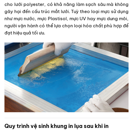
cho lưới polyester, có khả năng làm sạch sâu mà không
gây hại đến cấu trúc mắt lưới. Tuỳ theo loại mực sử dụng
như mực nước, mực Plastisol, mực UV hay mực dung môi,
người vận hành có thể lựa chọn loại hóa chất phù hợp để
đạt hiệu quả tối ưu.
Quy trình vệ sinh khung in lụa sau khi in