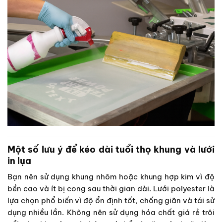
Một số lưu ý để kéo dài tuổi thọ khung và lưới
in lụa
Bạn nên sử dụng khung nhôm hoặc khung hợp kim vì độ
bền cao và ít bị cong sau thời gian dài. Lưới polyester là
lựa chọn phổ biến vì độ ổn định tốt, chống giãn và tái sử
dụng nhiều lần. Không nên sử dụng hóa chất giá rẻ trôi