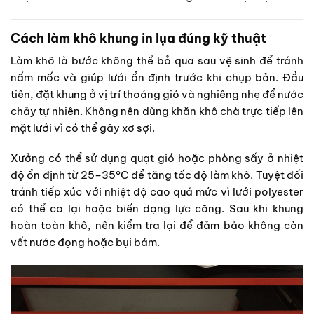
Cách làm khô khung in lụa đúng kỹ thuật
Làm khô là bước không thể bỏ qua sau vệ sinh để tránh
nấm mốc và giúp lưới ổn định trước khi chụp bản. Đầu
tiên, đặt khung ở vị trí thoáng gió và nghiêng nhẹ để nước
chảy tự nhiên. Không nên dùng khăn khô chà trực tiếp lên
mặt lưới vì có thể gây xơ sợi.
Xưởng có thể sử dụng quạt gió hoặc phòng sấy ở nhiệt
độ ổn định từ 25–35°C để tăng tốc độ làm khô. Tuyệt đối
tránh tiếp xúc với nhiệt độ cao quá mức vì lưới polyester
có thể co lại hoặc biến dạng lực căng. Sau khi khung
hoàn toàn khô, nên kiểm tra lại để đảm bảo không còn
vết nước đọng hoặc bụi bám.