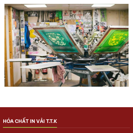
HÓA CHẤT IN VẢI T.T.K