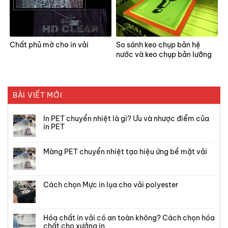
Chất phủ mờ cho in vải
So sánh keo chụp bản hệ
nước và keo chụp bản lưỡng
hệ
BÀI VIẾT MỚI
In PET chuyển nhiệt là gì? Ưu và nhược điểm của
in PET
Màng PET chuyển nhiệt tạo hiệu ứng bề mặt vải
Cách chọn Mực in lụa cho vải polyester
Hóa chất in vải có an toàn không? Cách chọn hóa
chất cho xưởng in