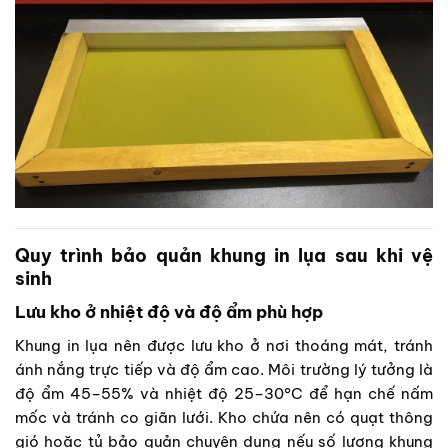
Quy trình bảo quản khung in lụa sau khi vệ
sinh
Lưu kho ở nhiệt độ và độ ẩm phù hợp
Khung in lụa nên được lưu kho ở nơi thoáng mát, tránh
ánh nắng trực tiếp và độ ẩm cao. Môi trường lý tưởng là
độ ẩm 45–55% và nhiệt độ 25–30°C để hạn chế nấm
mốc và tránh co giãn lưới. Kho chứa nên có quạt thông
gió hoặc tủ bảo quản chuyên dụng nếu số lượng khung