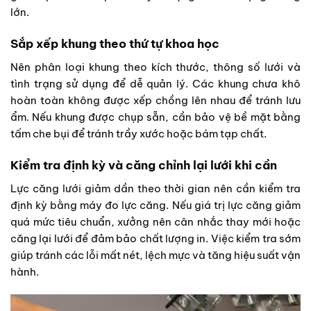
lớn.
Sắp xếp khung theo thứ tự khoa học
Nên phân loại khung theo kích thước, thông số lưới và
tình trạng sử dụng để dễ quản lý. Các khung chưa khô
hoàn toàn không được xếp chồng lên nhau để tránh lưu
ẩm. Nếu khung được chụp sẵn, cần bảo vệ bề mặt bằng
tấm che bụi để tránh trầy xước hoặc bám tạp chất.
Kiểm tra định kỳ và căng chỉnh lại lưới khi cần
Lực căng lưới giảm dần theo thời gian nên cần kiểm tra
định kỳ bằng máy đo lực căng. Nếu giá trị lực căng giảm
quá mức tiêu chuẩn, xưởng nên cân nhắc thay mới hoặc
căng lại lưới để đảm bảo chất lượng in. Việc kiểm tra sớm
giúp tránh các lỗi mất nét, lệch mực và tăng hiệu suất vận
hành.