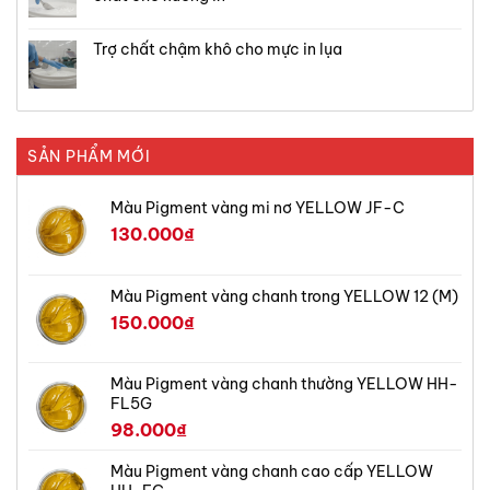
Trợ chất chậm khô cho mực in lụa
SẢN PHẨM MỚI
Màu Pigment vàng mi nơ YELLOW JF-C
130.000
₫
Màu Pigment vàng chanh trong YELLOW 12 (M)
150.000
₫
Màu Pigment vàng chanh thường YELLOW HH-
FL5G
98.000
₫
Màu Pigment vàng chanh cao cấp YELLOW