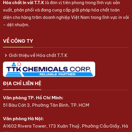
Hóa chất in vải T.T.K
là đơn vị tiên phong trong lĩnh vực sản
xuất, phân phối và đang cung cấp giải pháp hóa chất toàn
diện cho hàng trăm doanh nghiệp Việt Nam trong lĩnh vực in vải
– dệt nhuộm.
VỀ CÔNG TY
Giới thiệu về Hóa chất T.T.K
ĐỊA CHỈ LIÊN HỆ
Văn phòng TP. Hồ Chí Minh:
51 Bàu Cát 3, Phường Tân Bình, TP. HCM
Văn phòng Hà Nội:
A1602 Rivera Tower, 173 Xuân Thuỷ, Phường Cầu Giấy, Hà