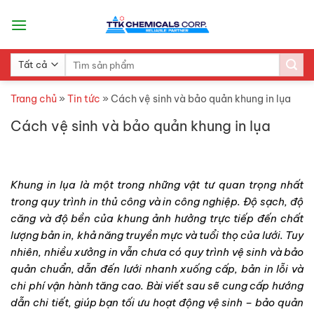
Skip
to
content
Search
for:
Trang chủ
»
Tin tức
»
Cách vệ sinh và bảo quản khung in lụa
Cách vệ sinh và bảo quản khung in lụa
Khung in lụa là một trong những vật tư quan trọng nhất
trong quy trình in thủ công và in công nghiệp. Độ sạch, độ
căng và độ bền của khung ảnh hưởng trực tiếp đến chất
lượng bản in, khả năng truyền mực và tuổi thọ của lưới. Tuy
nhiên, nhiều xưởng in vẫn chưa có quy trình vệ sinh và bảo
quản chuẩn, dẫn đến lưới nhanh xuống cấp, bản in lỗi và
chi phí vận hành tăng cao. Bài viết sau sẽ cung cấp hướng
dẫn chi tiết, giúp bạn tối ưu hoạt động vệ sinh – bảo quản