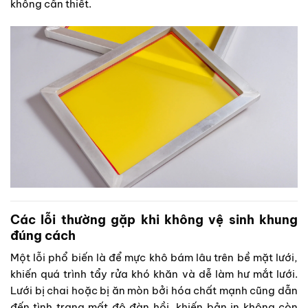
không cần thiết.
Các lỗi thường gặp khi không vệ sinh khung
đúng cách
Một lỗi phổ biến là để mực khô bám lâu trên bề mặt lưới,
khiến quá trình tẩy rửa khó khăn và dễ làm hư mắt lưới.
Lưới bị chai hoặc bị ăn mòn bởi hóa chất mạnh cũng dẫn
đến tình trạng mất độ đàn hồi, khiến bản in không còn