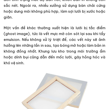
sắc nét. Ngoài ra, nhiều xưởng sử dụng bàn chải cứng
hoặc dung môi không phù hợp, làm sợi lưới bị xước hoặc
giãn.
Một vấn đề khác thường xuất hiện là lưới bị tắc điểm
(ghost image), tức là vết mực mờ còn sót lại sau khi tẩy
emulsion. Nếu không xử lý triệt để, các vết này sẽ ảnh
hưởng lên những lần in sau, tạo bóng mờ hoặc làm bản in
không đồng nhất. Khung lưu kho trong môi trường ẩm
hoặc dính bụi cũng dẫn đến mốc lưới, gây hỏng hóc và
khó vệ sinh.