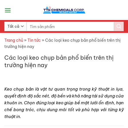
Skip
to
content
Search
for:
Trang chủ
»
Tin tức
»
Các loại keo chụp bản phổ biến trên thị
trường hiện nay
Các loại keo chụp bản phổ biến trên thị
trường hiện nay
Keo chụp bản là vật tư quan trọng trong kỹ thuật in lụa,
quyết định độ sắc nét, độ bền và khả năng tái sử dụng của
khuôn in. Chọn đúng loại keo giúp bề mặt lưới ổn định, hạn
chế bong tróc, chịu dung môi tốt và phù hợp với từng kỹ
thuật in.