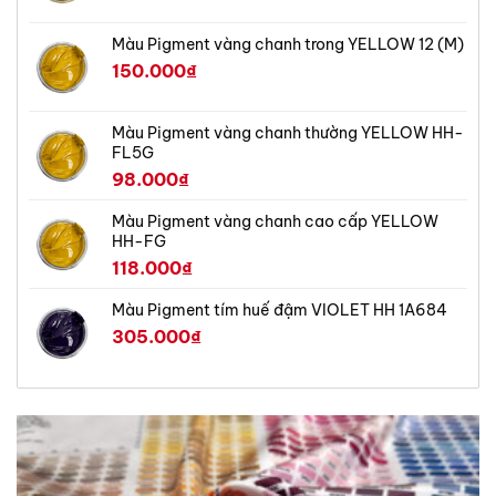
Màu Pigment vàng chanh trong YELLOW 12 (M)
150.000
₫
Màu Pigment vàng chanh thường YELLOW HH-
FL5G
98.000
₫
Màu Pigment vàng chanh cao cấp YELLOW
HH-FG
118.000
₫
Màu Pigment tím huế đậm VIOLET HH 1A684
305.000
₫