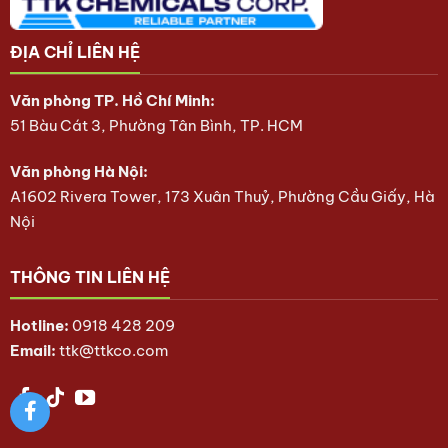
ĐỊA CHỈ LIÊN HỆ
Văn phòng TP. Hồ Chí Minh:
51 Bàu Cát 3, Phường Tân Bình, TP. HCM
Văn phòng Hà Nội:
A1602 Rivera Tower, 173 Xuân Thuỷ, Phường Cầu Giấy, Hà
Nội
THÔNG TIN LIÊN HỆ
Hotline:
0918 428 209
Email:
ttk@ttkco.com