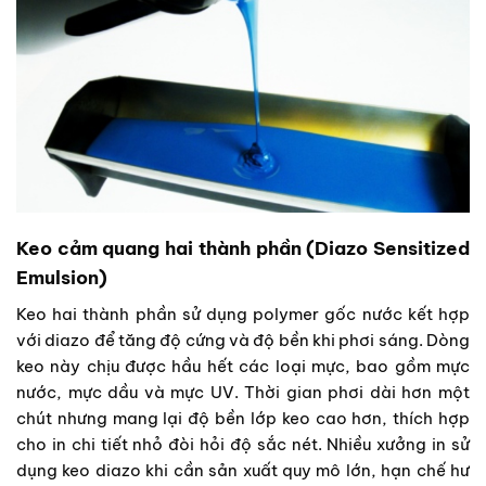
Keo cảm quang hai thành phần (Diazo Sensitized
Emulsion)
Keo hai thành phần sử dụng polymer gốc nước kết hợp
với diazo để tăng độ cứng và độ bền khi phơi sáng. Dòng
keo này chịu được hầu hết các loại mực, bao gồm mực
nước, mực dầu và mực UV. Thời gian phơi dài hơn một
chút nhưng mang lại độ bền lớp keo cao hơn, thích hợp
cho in chi tiết nhỏ đòi hỏi độ sắc nét. Nhiều xưởng in sử
dụng keo diazo khi cần sản xuất quy mô lớn, hạn chế hư