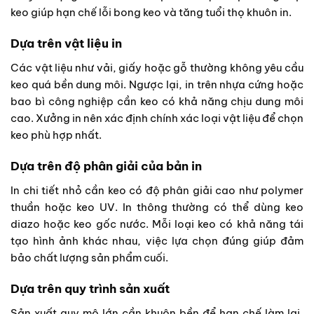
keo giúp hạn chế lỗi bong keo và tăng tuổi thọ khuôn in.
Dựa trên vật liệu in
Các vật liệu như vải, giấy hoặc gỗ thường không yêu cầu
keo quá bền dung môi. Ngược lại, in trên nhựa cứng hoặc
bao bì công nghiệp cần keo có khả năng chịu dung môi
cao. Xưởng in nên xác định chính xác loại vật liệu để chọn
keo phù hợp nhất.
Dựa trên độ phân giải của bản in
In chi tiết nhỏ cần keo có độ phân giải cao như polymer
thuần hoặc keo UV. In thông thường có thể dùng keo
diazo hoặc keo gốc nước. Mỗi loại keo có khả năng tái
tạo hình ảnh khác nhau, việc lựa chọn đúng giúp đảm
bảo chất lượng sản phẩm cuối.
Dựa trên quy trình sản xuất
Sản xuất quy mô lớn cần khuôn bền để hạn chế làm lại,