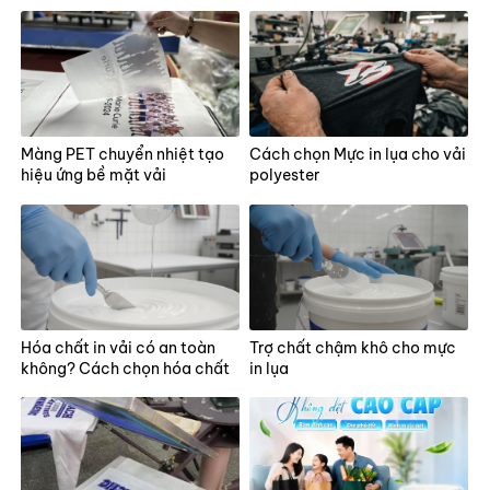
Màng PET chuyển nhiệt tạo
Cách chọn Mực in lụa cho vải
hiệu ứng bề mặt vải
polyester
Hóa chất in vải có an toàn
Trợ chất chậm khô cho mực
không? Cách chọn hóa chất
in lụa
cho xưởng in