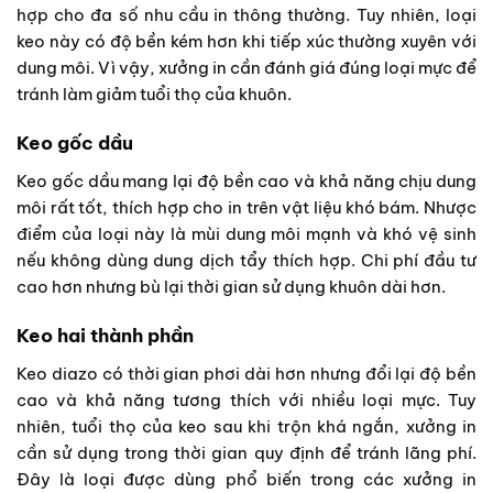
hợp cho đa số nhu cầu in thông thường. Tuy nhiên, loại
keo này có độ bền kém hơn khi tiếp xúc thường xuyên với
dung môi. Vì vậy, xưởng in cần đánh giá đúng loại mực để
tránh làm giảm tuổi thọ của khuôn.
Keo gốc dầu
Keo gốc dầu mang lại độ bền cao và khả năng chịu dung
môi rất tốt, thích hợp cho in trên vật liệu khó bám. Nhược
điểm của loại này là mùi dung môi mạnh và khó vệ sinh
nếu không dùng dung dịch tẩy thích hợp. Chi phí đầu tư
cao hơn nhưng bù lại thời gian sử dụng khuôn dài hơn.
Keo hai thành phần
Keo diazo có thời gian phơi dài hơn nhưng đổi lại độ bền
cao và khả năng tương thích với nhiều loại mực. Tuy
nhiên, tuổi thọ của keo sau khi trộn khá ngắn, xưởng in
cần sử dụng trong thời gian quy định để tránh lãng phí.
Đây là loại được dùng phổ biến trong các xưởng in