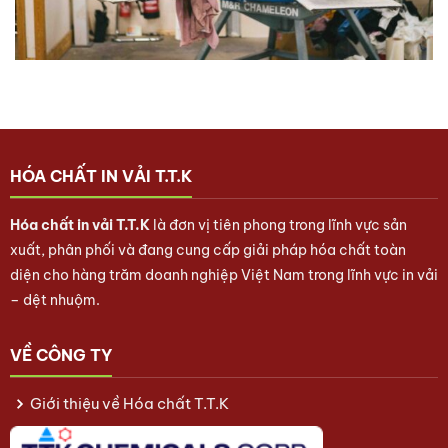
HÓA CHẤT IN VẢI T.T.K
Hóa chất in vải T.T.K
là đơn vị tiên phong trong lĩnh vực sản
xuất, phân phối và đang cung cấp giải pháp hóa chất toàn
diện cho hàng trăm doanh nghiệp Việt Nam trong lĩnh vực in vải
– dệt nhuộm.
VỀ CÔNG TY
Giới thiệu về Hóa chất T.T.K