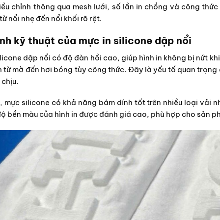
iều chỉnh thông qua mesh lưới, số lần in chồng và công thức
 từ nổi nhẹ đến nổi khối rõ rệt.
nh kỹ thuật của mực in silicone dập nổi
ilicone dập nổi có độ đàn hồi cao, giúp hình in không bị nứt kh
h từ mờ đến hơi bóng tùy công thức. Đây là yếu tố quan trọng
chịu.
, mực silicone có khả năng bám dính tốt trên nhiều loại vải 
độ bền màu của hình in được đánh giá cao, phù hợp cho sản 