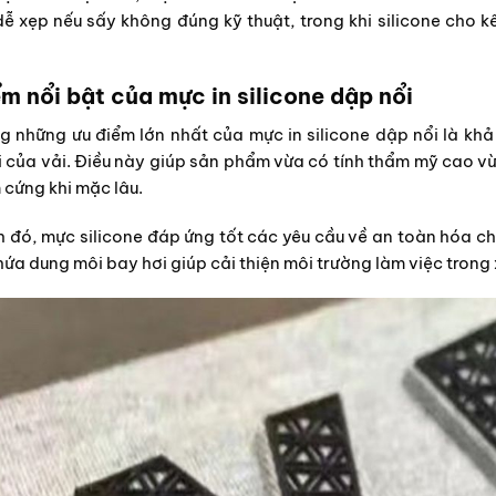
ễ xẹp nếu sấy không đúng kỹ thuật, trong khi silicone cho k
m nổi bật của mực in silicone dập nổi
g những ưu điểm lớn nhất của mực in silicone dập nổi là kh
của vải. Điều này giúp sản phẩm vừa có tính thẩm mỹ cao vừ
cứng khi mặc lâu.
 đó, mực silicone đáp ứng tốt các yêu cầu về an toàn hóa ch
ứa dung môi bay hơi giúp cải thiện môi trường làm việc trong 