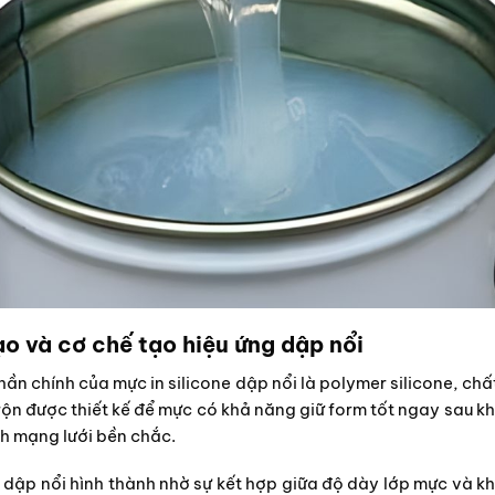
o và cơ chế tạo hiệu ứng dập nổi
ần chính của mực in silicone dập nổi là polymer silicone, chất
trộn được thiết kế để mực có khả năng giữ form tốt ngay sau khi 
h mạng lưới bền chắc.
 dập nổi hình thành nhờ sự kết hợp giữa độ dày lớp mực và kh