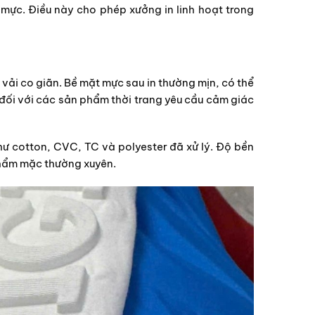
 mực. Điều này cho phép xưởng in linh hoạt trong
i vải co giãn. Bề mặt mực sau in thường mịn, có thể
 đối với các sản phẩm thời trang yêu cầu cảm giác
như cotton, CVC, TC và polyester đã xử lý. Độ bền
phẩm mặc thường xuyên.