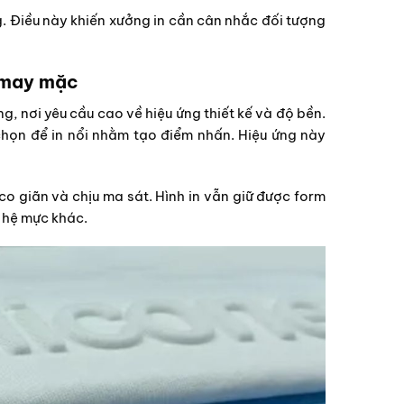
g. Điều này khiến xưởng in cần cân nhắc đối tượng
h may mặc
g, nơi yêu cầu cao về hiệu ứng thiết kế và độ bền.
chọn để in nổi nhằm tạo điểm nhấn. Hiệu ứng này
co giãn và chịu ma sát. Hình in vẫn giữ được form
u hệ mực khác.