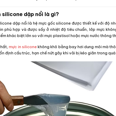
 silicone dập nổi là gì?
ilicone dập nổi là hệ mực gốc silicone được thiết kế với độ nh
 in phù hợp và được sấy ở nhiệt độ tiêu chuẩn, lớp mực kh
iểm khác biệt lớn so với mực plastisol hoặc mực nước thông t
chất,
mực in silicone
không khô bằng bay hơi dung môi mà thôn
ổn định cấu trúc, hạn chế nứt gãy khi vải bị kéo giãn trong quá