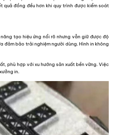
ết quả đồng đều hơn khi quy trình được kiểm soát
ả năng tạo hiệu ứng nổi rõ nhưng vẫn giữ được độ
a đảm bảo trải nghiệm người dùng. Hình in không
ất, phù hợp với xu hướng sản xuất bền vững. Việc
xưởng in.