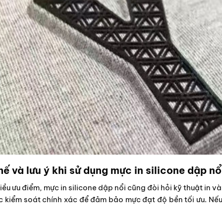
ế và lưu ý khi sử dụng mực in silicone dập nổ
ều ưu điểm, mực in silicone dập nổi cũng đòi hỏi kỹ thuật in và
 kiểm soát chính xác để đảm bảo mực đạt độ bền tối ưu. Nếu 