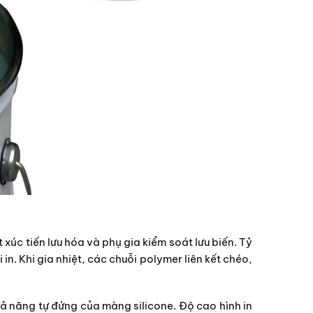
 xúc tiến lưu hóa và phụ gia kiểm soát lưu biến. Tỷ
in. Khi gia nhiệt, các chuỗi polymer liên kết chéo,
ả năng tự đứng của màng silicone. Độ cao hình in