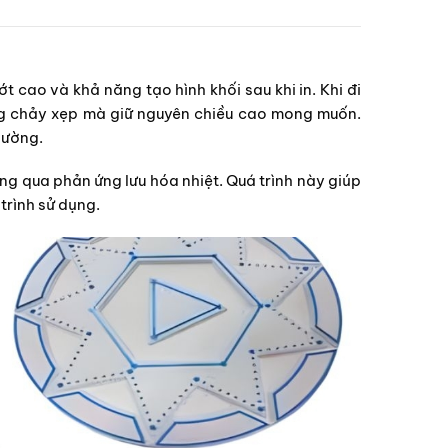
ớt cao và khả năng tạo hình khối sau khi in. Khi đi
ông chảy xẹp mà giữ nguyên chiều cao mong muốn.
hường.
g qua phản ứng lưu hóa nhiệt. Quá trình này giúp
 trình sử dụng.