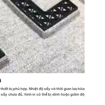
i
 thiết bị phù hợp. Nhiệt độ sấy và thời gian lưu hóa
sấy chưa đủ, hình in có thể bị dính hoặc giảm độ