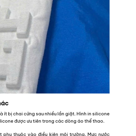
hác
 ít bị chai cứng sau nhiều lần giặt. Hình in silicone
licone được ưu tiên trong các dòng áo thể thao.
ít phụ thuộc vào điều kiện môi trường. Mực nước